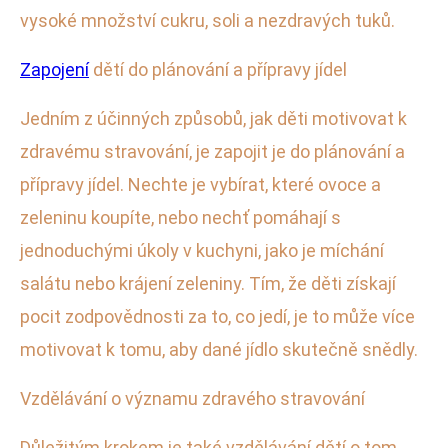
vysoké množství cukru, soli a nezdravých tuků.
Zapojení
dětí do plánování a přípravy jídel
Jedním z účinných způsobů, jak děti motivovat k
zdravému stravování, je zapojit je do plánování a
přípravy jídel. Nechte je vybírat, které ovoce a
zeleninu koupíte, nebo nechť pomáhají s
jednoduchými úkoly v kuchyni, jako je míchání
salátu nebo krájení zeleniny. Tím, že děti získají
pocit zodpovědnosti za to, co jedí, je to může více
motivovat k tomu, aby dané jídlo skutečně snědly.
Vzdělávání o významu zdravého stravování
Důležitým krokem je také vzdělávání dětí o tom,