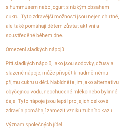
s hummusem nebo jogurt s nízkým obsahem
cukru. Tyto zdravější možnosti jsou nejen chutné,
ale také pomáhají dětem zůstat aktivní a
soustředěné během dne.
Omezení sladkých nápojů
Pití sladkých nápojů, jako jsou sodovky, džusy a
slazené nápoje, může přispět k nadměrnému
příjmu cukru u dětí. Nabídněte jim jako alternativu
obyčejnou vodu, neochucené mléko nebo bylinné
čaje. Tyto nápoje jsou lepší pro jejich celkové
zdraví a pomáhají zamezit vzniku zubního kazu.
Význam společných jídel