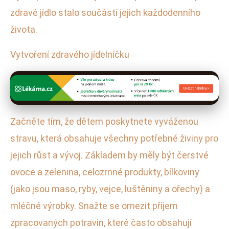
zdravé jídlo stalo součástí jejich každodenního
života.
Vytvoření zdravého jídelníčku
Začněte tím, že dětem poskytnete vyváženou
stravu, která obsahuje všechny potřebné živiny pro
jejich růst a vývoj. Základem by měly být čerstvé
ovoce a zelenina, celozrnné produkty, bílkoviny
(jako jsou maso, ryby, vejce, luštěniny a ořechy) a
mléčné výrobky. Snažte se omezit příjem
zpracovaných potravin, které často obsahují