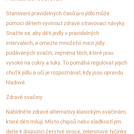
Stanovení pravidelných časů pro jídlo může
pomoci dětem vyvinout zdravé stravovací návyky.
Snažte se, aby děti jedly v pravidelných
intervalech, a omezte množství mezi jídly
podávaných svačin, zejména těch, které jsou
vysoké na cukry a tuky. To pomáhá regulovat jejich
chuť k jídlu a učí je rozpoznávat, kdy jsou opravdu
hladové.
Zdravé svačiny
Nabídněte zdravé alternativy klasickým svačinám,
které děti milují. Místo chipsů nebo sladkostí jim
dejte k dispozici čerstvé ovoce, zeleninové tyčinky