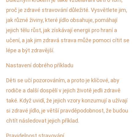
proč je zdravé stravování důležité. Vysvětlete jim,
jak různé živiny, které jídlo obsahuje, pomáhají
jejich tělu růst, jak získávají energii pro hraní a
učení, a jak jim zdravá strava může pomoci cítit se
lépe a být zdravější.
Nastavení dobrého příkladu
Děti se učí pozorováním, a proto je klíčové, aby
rodiče a další dospělí v jejich životě jedli zdravě
také. Když uvidí, že jejich vzory konzumují a užívají
si zdravé jídlo, je větší pravděpodobnost, že budou
chtít následovat jejich příklad.
Pravidelnost stravování