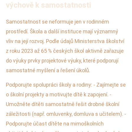
výchově k samostatnosti
Samostatnost se neformuje jen v rodinném
prostředí. Škola a další instituce mají významný
vliv na její rozvoj. Podle údajů Ministerstva školství
z roku 2023 až 65 % českých škol aktivně zařazuje
do výuky prvky projektové výuky, které podporují
samostatné myšlení a řešení úkolů.
Podporujte spolupráci školy a rodiny: - Zajímejte se
o školní projekty a motivujte dítě k zapojení. -
Umožněte dítěti samostatně řešit drobné školní
záležitosti (např. omluvenky, domluva s učitelem). -
Podporujte účast dítěte na mimoškolních