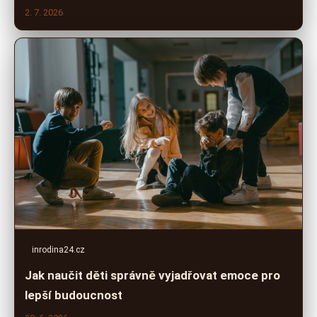
2. 7. 2026
inrodina24.cz
Jak naučit děti správně vyjadřovat emoce pro
lepší budoucnost