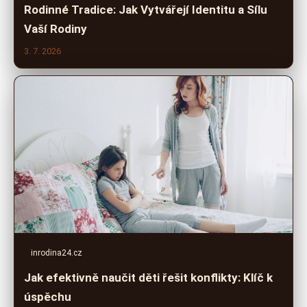
Rodinné Tradice: Jak Vytvářejí Identitu a Sílu
Vaší Rodiny
3. 7. 2026
inrodina24.cz
Jak efektivně naučit děti řešit konflikty: Klíč k
úspěchu