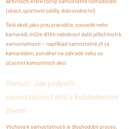
aktivitách, které rozvíjí samostatné rozhodování
(skaut, sportovní oddíly, dobrovolnictví).
Širší okolí, jako jsou prarodiče, sousedé nebo
kamarádi, může dítěti nabídnout další příležitosti k
samostatnosti – například samostatně jít za
kamarádem, pomáhat na zahradě nebo se
účastnit komunitních akcí.
Shrnutí: Jak podpořit
samostatnost dětí v každodenním
životě
Výchova k samostatnosti je dlouhodobý proces,