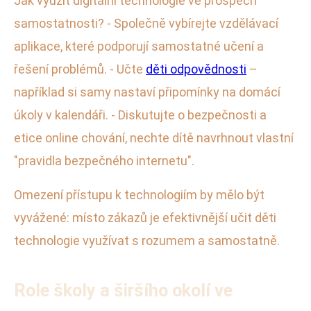
Jak využít digitální technologie ve prospěch
samostatnosti? - Společně vybírejte vzdělávací
aplikace, které podporují samostatné učení a
řešení problémů. - Učte
děti odpovědnosti
–
například si samy nastaví připomínky na domácí
úkoly v kalendáři. - Diskutujte o bezpečnosti a
etice online chování, nechte dítě navrhnout vlastní
"pravidla bezpečného internetu".
Omezení přístupu k technologiím by mělo být
vyvážené: místo zákazů je efektivnější učit děti
technologie využívat s rozumem a samostatně.
Role školy a širšího okolí ve