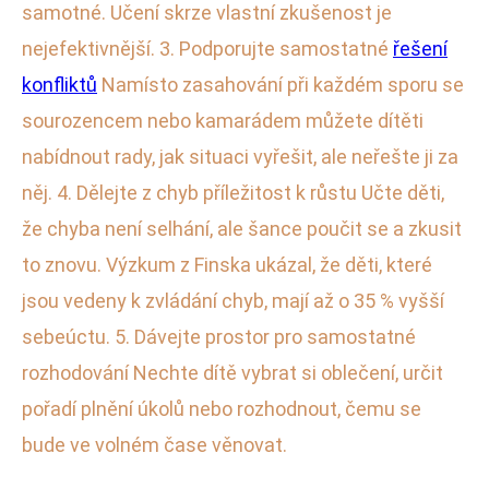
samotné. Učení skrze vlastní zkušenost je
nejefektivnější. 3. Podporujte samostatné
řešení
konfliktů
Namísto zasahování při každém sporu se
sourozencem nebo kamarádem můžete dítěti
nabídnout rady, jak situaci vyřešit, ale neřešte ji za
něj. 4. Dělejte z chyb příležitost k růstu Učte děti,
že chyba není selhání, ale šance poučit se a zkusit
to znovu. Výzkum z Finska ukázal, že děti, které
jsou vedeny k zvládání chyb, mají až o 35 % vyšší
sebeúctu. 5. Dávejte prostor pro samostatné
rozhodování Nechte dítě vybrat si oblečení, určit
pořadí plnění úkolů nebo rozhodnout, čemu se
bude ve volném čase věnovat.