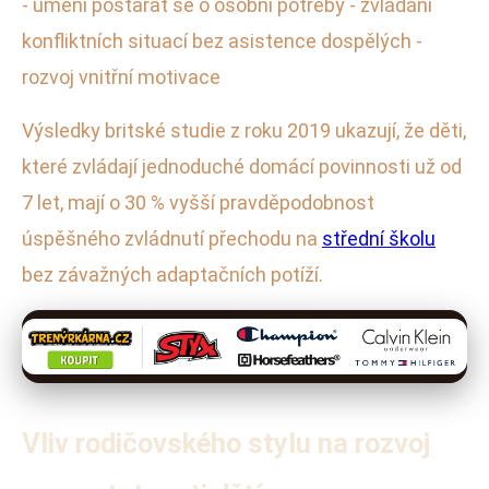
- umění postarat se o osobní potřeby - zvládání
konfliktních situací bez asistence dospělých -
rozvoj vnitřní motivace
Výsledky britské studie z roku 2019 ukazují, že děti,
které zvládají jednoduché domácí povinnosti už od
7 let, mají o 30 % vyšší pravděpodobnost
úspěšného zvládnutí přechodu na
střední školu
bez závažných adaptačních potíží.
Vliv rodičovského stylu na rozvoj