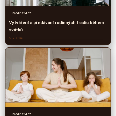
inrodina24.cz
Vytváření a předávání rodinných tradic během
svátků
5. 7. 2026
inrodina24.cz