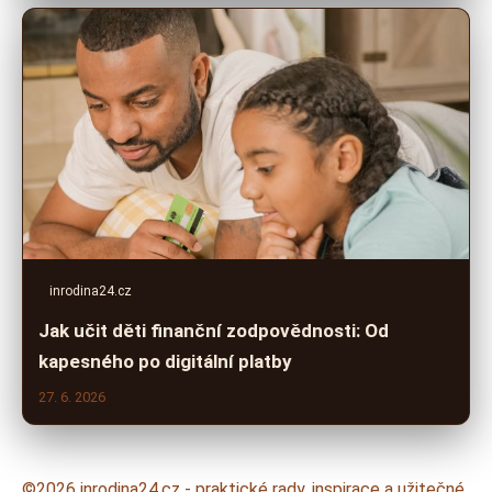
inrodina24.cz
Jak učit děti finanční zodpovědnosti: Od
kapesného po digitální platby
27. 6. 2026
©2026 inrodina24.cz - praktické rady, inspirace a užitečné