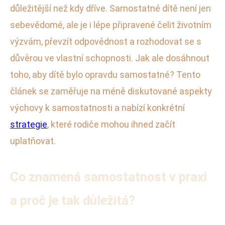
důležitější než kdy dříve. Samostatné dítě není jen
sebevědomé, ale je i lépe připravené čelit životním
výzvám, převzít odpovědnost a rozhodovat se s
důvěrou ve vlastní schopnosti. Jak ale dosáhnout
toho, aby dítě bylo opravdu samostatné? Tento
článek se zaměřuje na méně diskutované aspekty
výchovy k samostatnosti a nabízí konkrétní
strategie
, které rodiče mohou ihned začít
uplatňovat.
Co znamená samostatnost v praxi
a proč je tak důležitá?