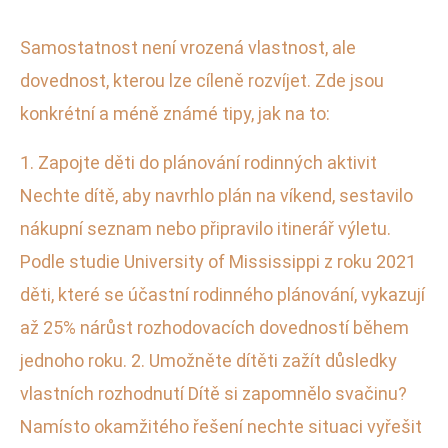
Samostatnost není vrozená vlastnost, ale
dovednost, kterou lze cíleně rozvíjet. Zde jsou
konkrétní a méně známé tipy, jak na to:
1. Zapojte děti do plánování rodinných aktivit
Nechte dítě, aby navrhlo plán na víkend, sestavilo
nákupní seznam nebo připravilo itinerář výletu.
Podle studie University of Mississippi z roku 2021
děti, které se účastní rodinného plánování, vykazují
až 25% nárůst rozhodovacích dovedností během
jednoho roku. 2. Umožněte dítěti zažít důsledky
vlastních rozhodnutí Dítě si zapomnělo svačinu?
Namísto okamžitého řešení nechte situaci vyřešit