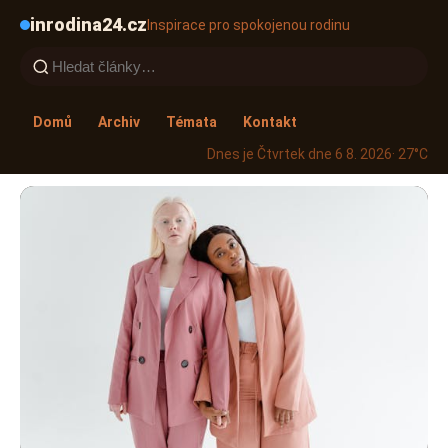
inrodina24.cz
Inspirace pro spokojenou rodinu
Domů
Archiv
Témata
Kontakt
Dnes je Čtvrtek dne 6 8. 2026
· 27°C