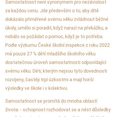
Samostatnost není synonymem pro nezávislost
za každou cenu. Jde především o to, aby dítě
dokázalo přiměřeně svému věku zvládnout běžné
úkoly, umělo si poradit, když narazí na překážku, a
nebálo se požádat o pomoc, když je to potřeba.
Podle výzkumu České školní inspekce z roku 2022
má pouze 27 % dětí mladšího školního věku
dostatečnou úroveň samostatnosti odpovídající
svému věku. Děti, kterým nejsou tyto dovednosti
rozvíjeny, častěji trpí úzkostmi a mají horší
výsledky ve škole i v kolektivu.
Samostatnost se promítá do mnoha oblastí
života: - schopnost rozhodovat se a nést důsledky