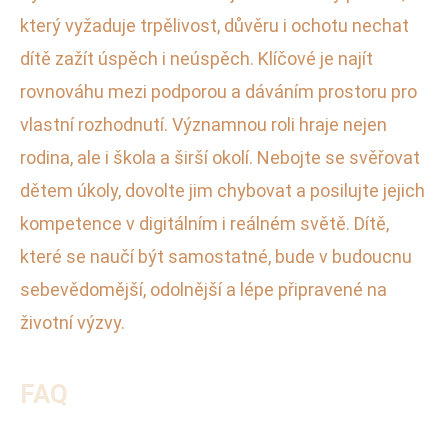
který vyžaduje trpělivost, důvěru i ochotu nechat
dítě zažít úspěch i neúspěch. Klíčové je najít
rovnováhu mezi podporou a dáváním prostoru pro
vlastní rozhodnutí. Významnou roli hraje nejen
rodina, ale i škola a širší okolí. Nebojte se svěřovat
dětem úkoly, dovolte jim chybovat a posilujte jejich
kompetence v digitálním i reálném světě. Dítě,
které se naučí být samostatné, bude v budoucnu
sebevědomější, odolnější a lépe připravené na
životní výzvy.
FAQ