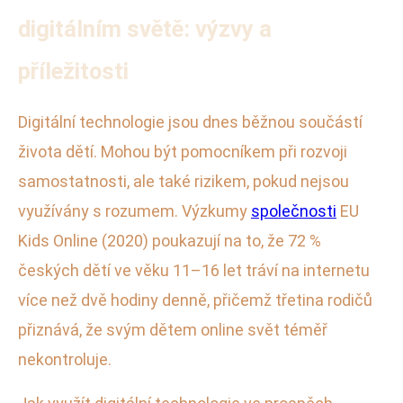
digitálním světě: výzvy a
příležitosti
Digitální technologie jsou dnes běžnou součástí
života dětí. Mohou být pomocníkem při rozvoji
samostatnosti, ale také rizikem, pokud nejsou
využívány s rozumem. Výzkumy
společnosti
EU
Kids Online (2020) poukazují na to, že 72 %
českých dětí ve věku 11–16 let tráví na internetu
více než dvě hodiny denně, přičemž třetina rodičů
přiznává, že svým dětem online svět téměř
nekontroluje.