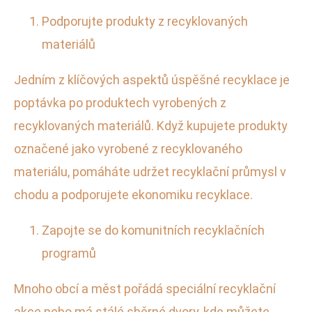
Podporujte produkty z recyklovaných
materiálů
Jedním z klíčových aspektů úspěšné recyklace je
poptávka po produktech vyrobených z
recyklovaných materiálů. Když kupujete produkty
označené jako vyrobené z recyklovaného
materiálu, pomáháte udržet recyklační průmysl v
chodu a podporujete ekonomiku recyklace.
Zapojte se do komunitních recyklačních
programů
Mnoho obcí a měst pořádá speciální recyklační
akce nebo má stálé sběrné dvory, kde můžete