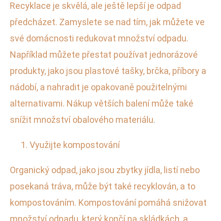
Recyklace je skvělá, ale ještě lepší je odpad
předcházet. Zamyslete se nad tím, jak můžete ve
své domácnosti redukovat množství odpadu.
Například můžete přestat používat jednorázové
produkty, jako jsou plastové tašky, brčka, příbory a
nádobí, a nahradit je opakovaně použitelnými
alternativami. Nákup větších balení může také
snížit množství obalového materiálu.
Využijte kompostování
Organický odpad, jako jsou zbytky jídla, listí nebo
posekaná tráva, může být také recyklován, a to
kompostováním. Kompostování pomáhá snižovat
množství odpadu, který končí na skládkách, a