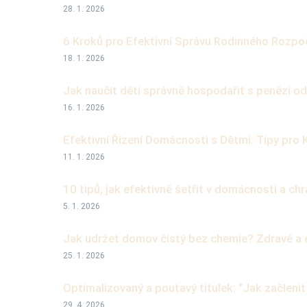
28. 1. 2026
6 Kroků pro Efektivní Správu Rodinného Rozpočt
18. 1. 2026
Jak naučit děti správně hospodařit s penězi o
16. 1. 2026
Efektivní Řízení Domácnosti s Dětmi: Tipy pro 
11. 1. 2026
10 tipů, jak efektivně šetřit v domácnosti a chr
5. 1. 2026
Jak udržet domov čistý bez chemie? Zdravé a e
25. 1. 2026
Optimalizovaný a poutavý titulek: "Jak začleni
29. 4. 2026