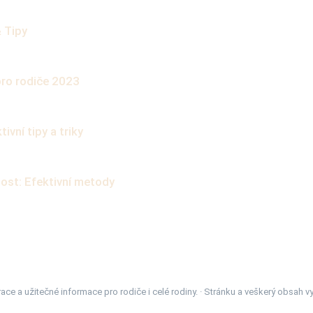
 Tipy
pro rodiče 2023
vní tipy a triky
nost: Efektivní metody
race a užitečné informace pro rodiče i celé rodiny. · Stránku a veškerý obsah 