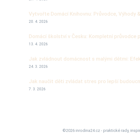
Vytvořte Domácí Knihovnu: Průvodce, Výhody &
20. 4. 2026
Domácí školství v Česku: Kompletní průvodce 
13. 4. 2026
Jak zvládnout domácnost s malými dětmi: Efekti
24. 3. 2026
Jak naučit děti zvládat stres pro lepší budouc
7. 3. 2026
©2026 inrodina24.cz - praktické rady, inspi