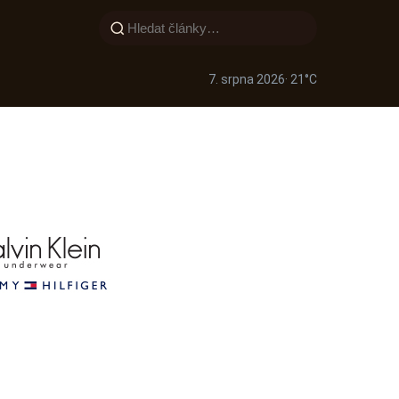
7. srpna 2026
· 21°C